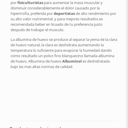
por
fisiculturistas
para aumentar la masa muscular y
disminuir considerablemente el dolor causado por la
hipertrofia, preferida por
deportistas
de alto rendimiento por
su alto valor nutrimental, y para mejores resultados es
recomendada beber en licuado de tu preferencia justo
después de trabajar el musculo.
La albumina de huevo se produce al separar la yema de la clara
de huevo natural, la clara es deshidrata aumentando la
temperatura lo suficiente para evaporar la humedad dando
como resultado un polvo fino blanquecino llamada albumina
de huevo. Albumina de huevo
Albuminol
es deshidratada
bajo las mas altas normas de calidad.
Peso
390 g
Dimensiones
20 × 15 × 15 cm