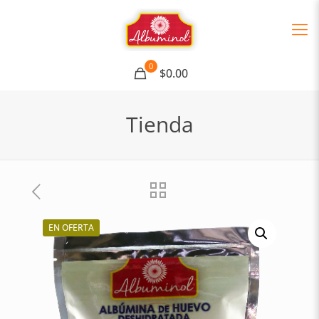
0
$0.00
Tienda
EN OFERTA