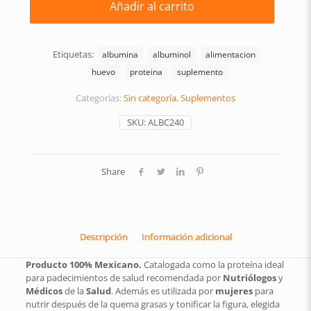
Añadir al carrito
Etiquetas:
albumina
albuminol
alimentacion
huevo
proteina
suplemento
Categorías:
Sin categoría
,
Suplementos
SKU:
ALBC240
Share
Descripción
Información adicional
Producto 100% Mexicano.
Catalogada como la proteína ideal
para padecimientos de salud recomendada por
Nutriólogos
y
Médicos
de la
Salud
. Además es utilizada por
mujeres
para
nutrir después de la quema grasas y tonificar la figura, elegida